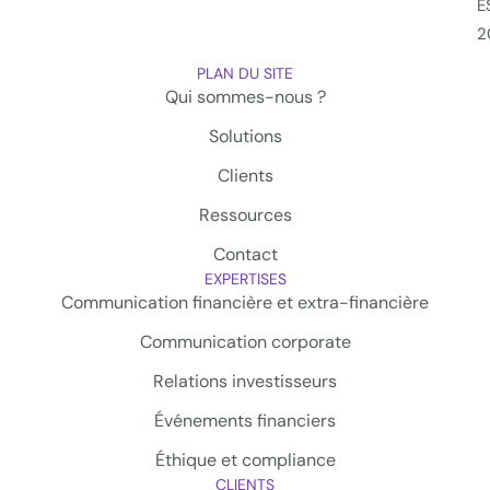
E
2
PLAN DU SITE
Qui sommes-nous ?
Solutions
Clients
Ressources
Contact
EXPERTISES
Communication financière et extra-financière
Communication corporate
Relations investisseurs
Événements financiers
Éthique et compliance
CLIENTS