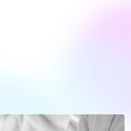
FR
Transparency Awards
Contact