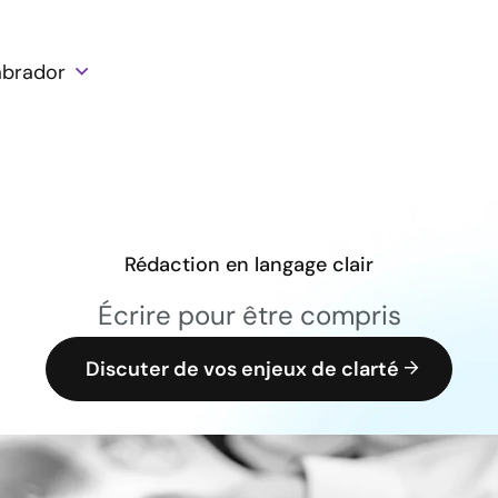
abrador
Solutions
Clients
Ressources
Rédaction en langage clair
Écrire pour être compris
Discuter de vos enjeux de clarté