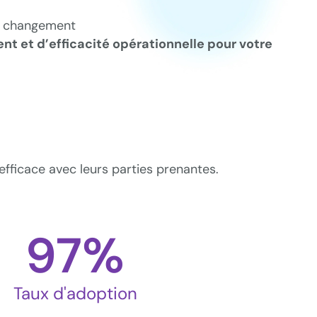
e changement
ent et d’efficacité opérationnelle pour votre
fficace avec leurs parties prenantes.
97
%
Taux d'adoption