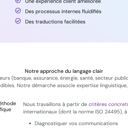
Une expérience client améliorée
Des processus internes fluidifiés
Des traductions facilitées
Notre approche du langage clair
rs (banque, assurance, énergie, santé, secteur publi
crédibles. Notre démarche associe expertise linguisti
éthode
Nous travaillons à partir de
critères concrets
fique
internationaux (dont la norme ISO 24495), à 
Diagnostiquer vos communications