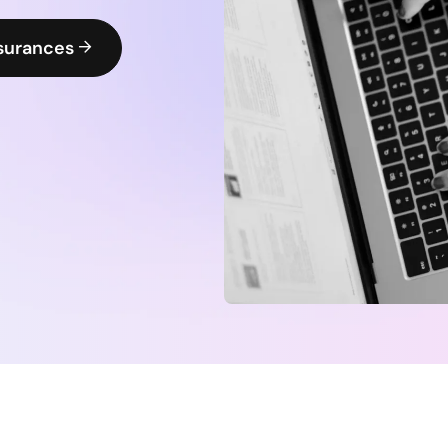
ssurances