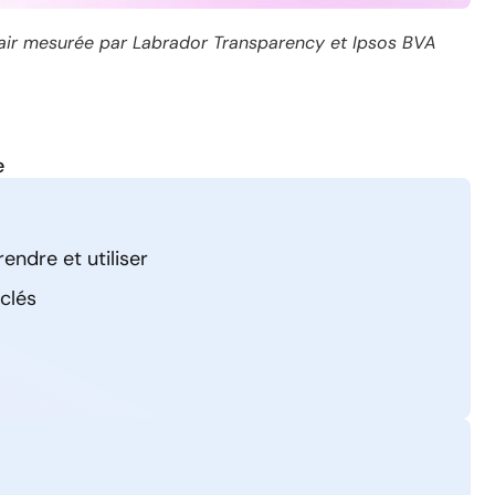
clair mesurée par Labrador Transparency et Ipsos BVA
e
endre et utiliser
clés