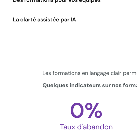
Des formations pour vos équipes
La clarté assistée par IA
Les formations en langage clair perm
Quelques indicateurs sur nos forma
0
%
Taux d'abandon