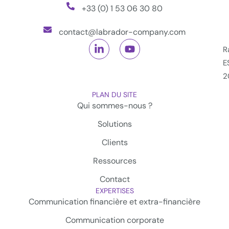
+33 (0) 1 53 06 30 80
contact@labrador-company.com
R
E
2
PLAN DU SITE
Qui sommes-nous ?
Solutions
Clients
Ressources
Contact
EXPERTISES
Communication financière et extra-financière
Communication corporate