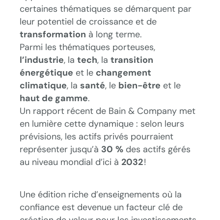
certaines thématiques se démarquent par
leur potentiel de croissance et de
transformation
à long terme.
Parmi les thématiques porteuses,
l’industrie
, la
tech
, la
transition
énergétique
et le
changement
climatique
, la
santé
, le
bien-être
et le
haut de gamme
.
Un rapport récent de Bain & Company met
en lumière cette dynamique : selon leurs
prévisions, les actifs privés pourraient
représenter jusqu’à
30
%
des actifs gérés
au niveau mondial d’ici à
2032
!
Une édition riche d’enseignements où la
confiance est devenue un facteur clé de
création de valeur pour les investissements