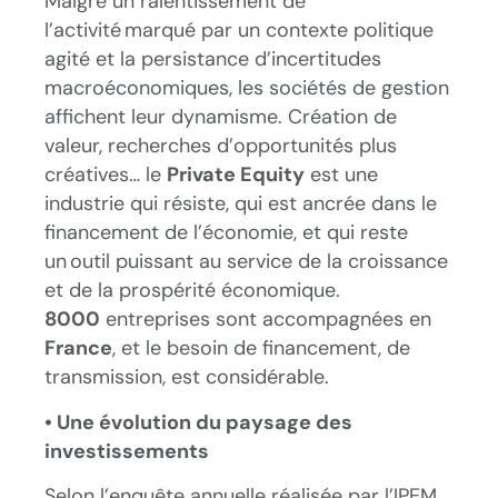
Malgré un ralentissement de
l’activité marqué par un contexte politique
agité et la persistance d’incertitudes
macroéconomiques, les sociétés de gestion
affichent leur dynamisme. Création de
valeur, recherches d’opportunités plus
créatives… le
Private Equity
est une
industrie qui résiste, qui est ancrée dans le
financement de l’économie, et qui reste
un outil puissant au service de la croissance
et de la prospérité économique.
8000
entreprises sont accompagnées en
France
, et le besoin de financement, de
transmission, est considérable.
• Une évolution du paysage des
investissements
Selon l’enquête annuelle réalisée par l’IPEM