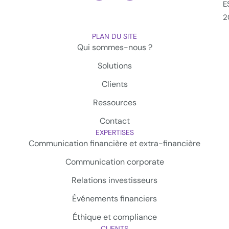
E
2
PLAN DU SITE
Qui sommes-nous ?
Solutions
Clients
Ressources
Contact
EXPERTISES
Communication financière et extra-financière
Communication corporate
Relations investisseurs
Événements financiers
Éthique et compliance
CLIENTS