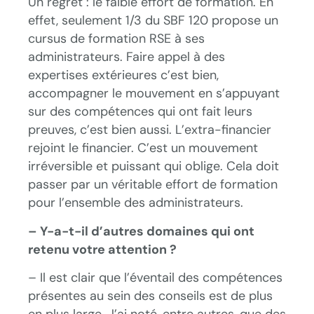
Un regret : le faible effort de formation. En
effet, seulement 1/3 du SBF 120 propose un
cursus de formation RSE à ses
administrateurs. Faire appel à des
expertises extérieures c’est bien,
accompagner le mouvement en s’appuyant
sur des compétences qui ont fait leurs
preuves, c’est bien aussi. L’extra-financier
rejoint le financier. C’est un mouvement
irréversible et puissant qui oblige. Cela doit
passer par un véritable effort de formation
pour l’ensemble des administrateurs.
– Y-a-t-il d’autres domaines qui ont
retenu votre attention ?
– Il est clair que l’éventail des compétences
présentes au sein des conseils est de plus
en plus large. J’ai noté, entre autres, que des