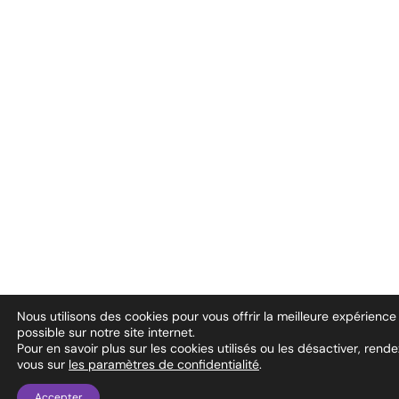
Nous utilisons des cookies pour vous offrir la meilleure expérience
possible sur notre site internet.
Pour en savoir plus sur les cookies utilisés ou les désactiver, rend
vous sur
les paramètres de confidentialité
.
Accepter