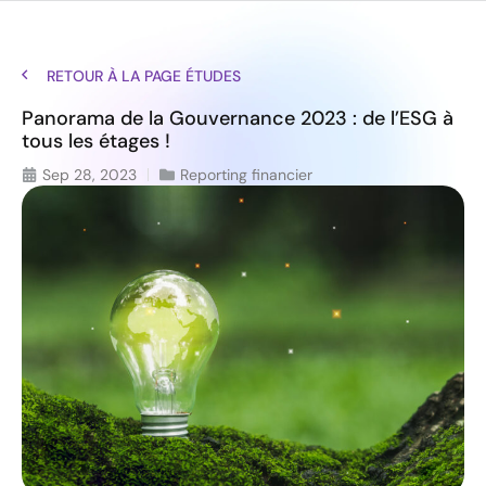
RETOUR À LA PAGE ÉTUDES
Panorama de la Gouvernance 2023 : de l’ESG à
tous les étages !
Sep 28, 2023
Reporting financier