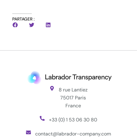
PARTAGER :
8 rue Lantiez
75017 Paris
France
+33 (0) 1 53 06 30 80
contact@labrador-company.com