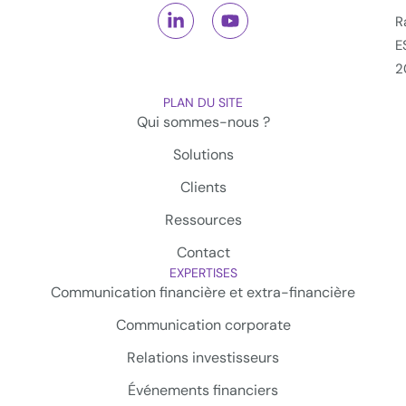
R
E
2
PLAN DU SITE
Qui sommes-nous ?
Solutions
Clients
Ressources
Contact
EXPERTISES
Communication financière et extra-financière
Communication corporate
Relations investisseurs
Événements financiers