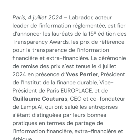
Paris, 4 juillet 2024
– Labrador, acteur
leader de l’information réglementée, est fier
e
d’annoncer les lauréats de la 15
édition des
Transparency Awards, les prix de référence
pour la transparence de l’information
financière et extra-financière. La cérémonie
de remise des prix s’est tenue le 4 juillet
2024 en présence d’
Yves Perrier
, Président
de l’Institut de la finance durable, Vice-
Président de Paris EUROPLACE, et de
Guillaume Couturas
, CEO et co-fondateur
de Lampi.AI, qui ont salué les entreprises
s’étant distinguées par leurs bonnes
pratiques en termes de partage de
l’information financière, extra-financière et
éthique.