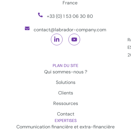
France
+33 (0) 1 53 06 30 80
contact@labrador-company.com
R
E
2
PLAN DU SITE
Qui sommes-nous ?
Solutions
Clients
Ressources
Contact
EXPERTISES
Communication financière et extra-financière