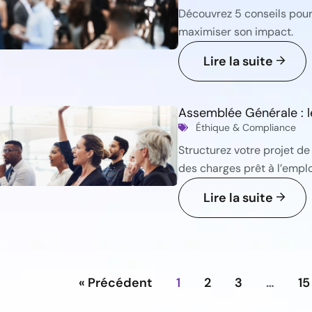
Découvrez 5 conseils pour
maximiser son impact.
Lire la suite
Assemblée Générale : l
Éthique & Compliance
Structurez votre projet de
des charges prêt à l’emploi
Lire la suite
« Précédent
1
2
3
…
15