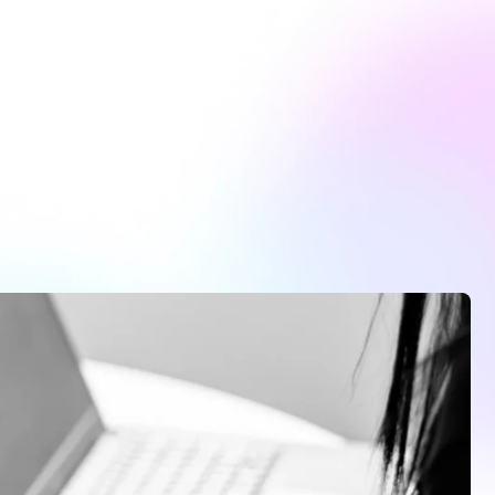
FR
Transparency Awards
Contact