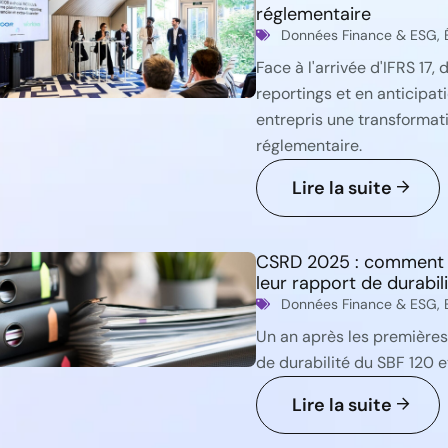
réglementaire
Données Finance & ESG
,
Face à l'arrivée d'IFRS 17,
reportings et en anticipat
entrepris une transformat
réglementaire.
Lire la suite
CSRD 2025 : comment l
leur rapport de durabil
Données Finance & ESG
,
Un an après les premières
de durabilité du SBF 120 e
Lire la suite