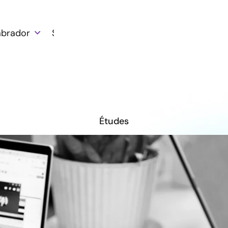
abrador
Solutions
Clients
Ressources
Études