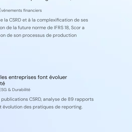
Événements financiers
 de la CSRD et à la complexification de ses
ion de la future norme de IFRS 18, Scor a
ion de son processus de production
es entreprises font évoluer
ité
ESG & Durabilité
 publications CSRD, analyse de 89 rapports
t évolution des pratiques de reporting.