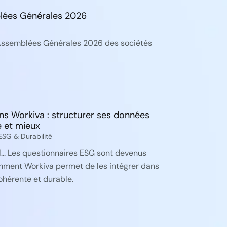
lées Générales 2026
Assemblées Générales 2026 des sociétés
s Workiva : structurer ses données
e et mieux
ESG & Durabilité
... Les questionnaires ESG sont devenus
mment Workiva permet de les intégrer dans
hérente et durable.