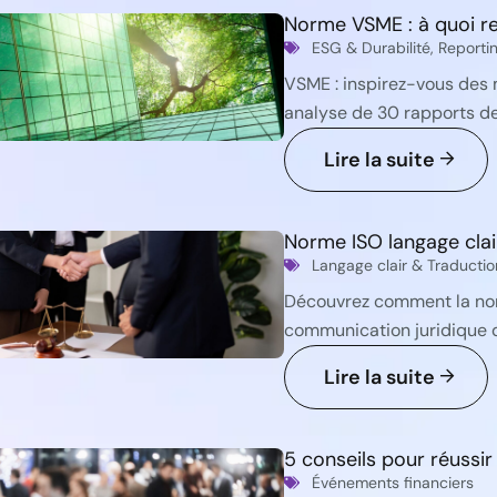
Norme VSME : à quoi re
ESG & Durabilité
,
Reportin
VSME : inspirez-vous des 
analyse de 30 rapports de
Lire la suite
Norme ISO langage clair
Langage clair & Traductio
Découvrez comment la norm
communication juridique d
Lire la suite
5 conseils pour réussi
Événements financiers