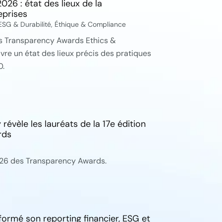
26 : état des lieux de la
eprises
ESG & Durabilité
,
Éthique & Compliance
es Transparency Awards Ethics &
vre un état des lieux précis des pratiques
0.
évèle les lauréats de la 17e édition
rds
026 des Transparency Awards.
rmé son reporting financier, ESG et