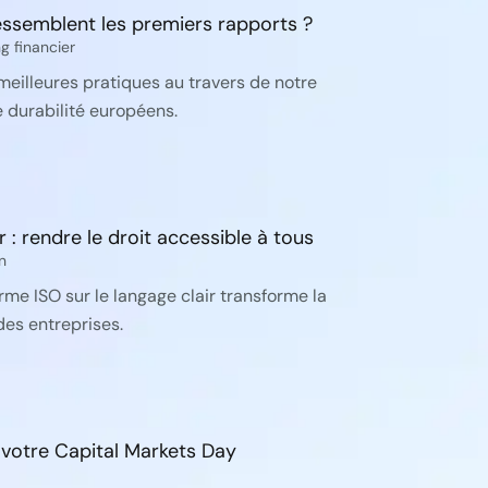
ssemblent les premiers rapports ?
g financier
meilleures pratiques au travers de notre
 durabilité européens.
 : rendre le droit accessible à tous
n
e ISO sur le langage clair transforme la
es entreprises.
r votre Capital Markets Day