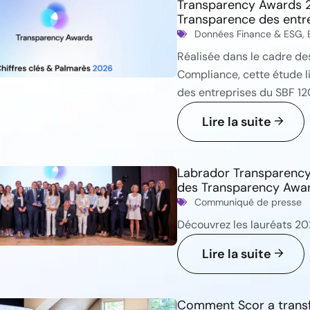
Transparency Awards 20
Transparence des entr
Données Finance & ESG
,
Réalisée dans le cadre d
Compliance, cette étude li
des entreprises du SBF 12
Lire la suite
Labrador Transparency r
des Transparency Awa
Communiqué de presse
Découvrez les lauréats 2
Lire la suite
Comment Scor a transfo